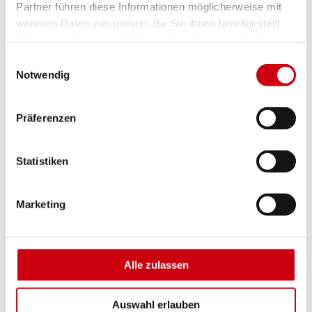
Partner führen diese Informationen möglicherweise mit
weiteren Daten zusammen, die Sie ihnen bereitgestellt
haben oder die sie im Rahmen Ihrer Nutzung der Dienste
gesammelt haben.
Einwilligungsauswahl
Notwendig
Präferenzen
Statistiken
Insektenschutz-Festrahmen
Marketing
Alle zulassen
Auswahl erlauben