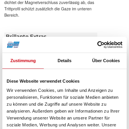
dichtet der Magnetverschluss zuverlässig ab, das
Trittprofil schützt zusätzlich die Gaze im unteren
Bereich.
Brillante Extras
Weitere Informationen zu
Zustimmung
Details
Über Cookies
Ausstattungsextras Insektenschutz
Diese Webseite verwendet Cookies
Das könnte Sie auch interessieren
Wir verwenden Cookies, um Inhalte und Anzeigen zu
personalisieren, Funktionen für soziale Medien anbieten
zu können und die Zugriffe auf unsere Website zu
analysieren. Außerdem geben wir Informationen zu Ihrer
Verwendung unserer Website an unsere Partner für
soziale Medien, Werbung und Analysen weiter. Unsere