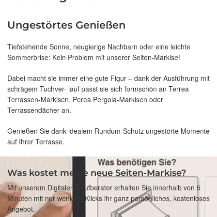
Ungestörtes Genießen
Tiefstehende Sonne, neugierige Nachbarn oder eine leichte
Sommerbrise: Kein Problem mit unserer Seiten-Markise!
Dabei macht sie immer eine gute Figur – dank der Ausführung mit
schrägem Tuchver- lauf passt sie sich formschön an Terrea
Terrassen-Markisen, Perea Pergola-Markisen oder
Terrassendächer an.
Genießen Sie dank idealem Rundum-Schutz ungestörte Momente
auf Ihrer Terrasse.
Was kostet meine neue Seiten-Markise?
Mit unserem Digitalen Kaufberater erhalten Sie innerhalb von 5
Minuten mit nur wenigen Klicks ihr ganz persönliches, kostenloses
Angebot.