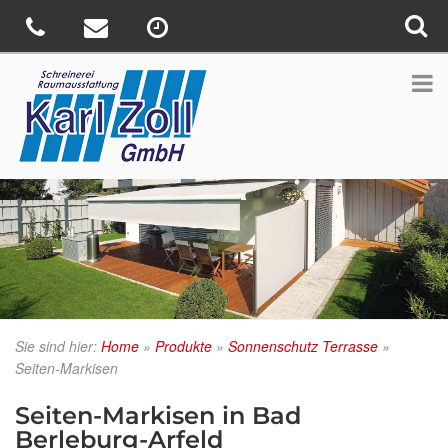
Sie sind hier:
Home
»
Produkte
»
Sonnenschutz Terrasse
»
Seiten-Markisen
Seiten-Markisen in Bad
Berleburg-Arfeld