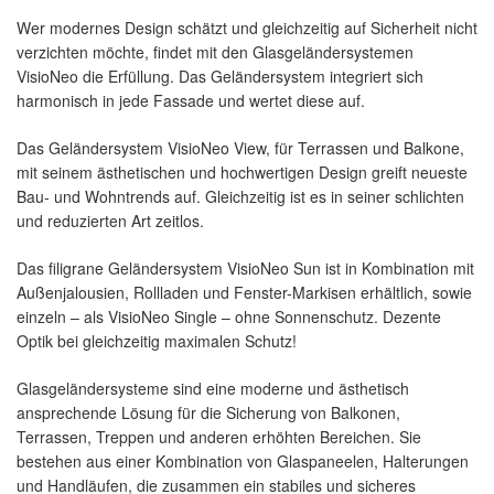
Wer modernes Design schätzt und gleichzeitig auf Sicherheit nicht
verzichten möchte, findet mit den Glasgeländersystemen
VisioNeo die Erfüllung. Das Geländersystem integriert sich
harmonisch in jede Fassade und wertet diese auf.
Das Geländersystem VisioNeo View, für Terrassen und Balkone,
mit seinem ästhetischen und hochwertigen Design greift neueste
Bau- und Wohntrends auf. Gleichzeitig ist es in seiner schlichten
und reduzierten Art zeitlos.
Das filigrane Geländersystem VisioNeo Sun ist in Kombination mit
Außenjalousien, Rollladen und Fenster-Markisen erhältlich, sowie
einzeln – als VisioNeo Single – ohne Sonnenschutz. Dezente
Optik bei gleichzeitig maximalen Schutz!
Glasgeländersysteme sind eine moderne und ästhetisch
ansprechende Lösung für die Sicherung von Balkonen,
Terrassen, Treppen und anderen erhöhten Bereichen. Sie
bestehen aus einer Kombination von Glaspaneelen, Halterungen
und Handläufen, die zusammen ein stabiles und sicheres