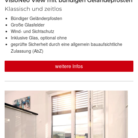
VisioNeo View mit bündigen Geländepfosten
Klassisch und zeitlos
Bündiger Geländerpfosten
Große Glasfelder
Wind- und Sichtschutz
Inklusive Glas, optional ohne
geprüfte Sicherheit durch eine allgemein bauaufsichtliche
Zulassung (AbZ)
weitere Infos