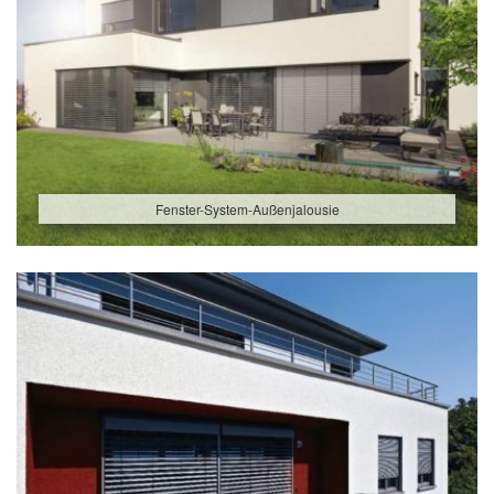
Fenster-System-Außenjalousie