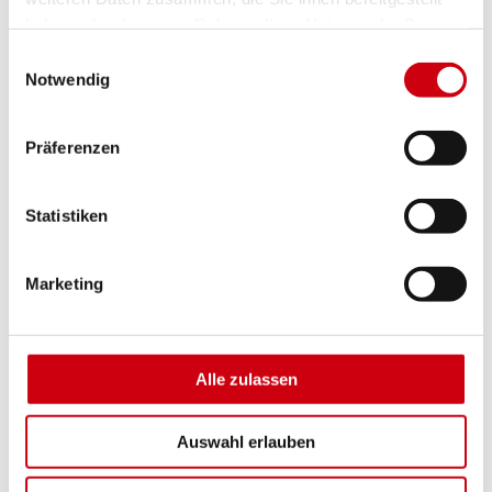
haben oder die sie im Rahmen Ihrer Nutzung der Dienste
gesammelt haben.
Einwilligungsauswahl
Notwendig
Präferenzen
Statistiken
Aufsetz-Außenjalousie
Marketing
Alle zulassen
Auswahl erlauben