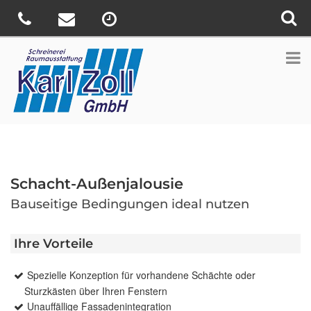
Schacht-Außenjalousie
Bauseitige Bedingungen ideal nutzen
Ihre Vorteile
Spezielle Konzeption für vorhandene Schächte oder
Sturzkästen über Ihren Fenstern
Unauffällige Fassadenintegration