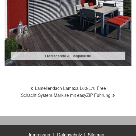
Freitragende Außenjalousie
Beitragsnavigation
Lamellendach Lamaxa L60/L70 Free
Schacht-System-Markise mit easyZIP-Führung
Impressum
Datenschutz
Sitemap