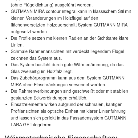
(ohne Flügeldichtung) ausgeführt werden.
GUTMANN MIRA contour integral kann in klassischem Stil mit
kleinen Veränderungen im Holzflügel auf den
flächenversetzten Holzquerschnitt System GUTMANN MIRA
aufgesetzt werden.
Die Profile setzen mit kleinen Radien an der Sichtkante klare
Linien.
Schmale Rahmenansichten mit verdeckt liegendem Flügel
zeichnen das System aus.
Das System besticht durch gute Wärmedämmung, da das
Glas zweiseitig im Holzfalz liegt.
Das Zubehörprogramm kann aus dem System GUTMANN
MIRA ohne Einschränkungen verwendet werden.
Die Rahmenverbindungen sind geschweißt oder mit stabilen
gestanzten Eckverbindungen erhältlich.
Einsatzelemente wirken aufgrund der schmalen, kantigen
Profilansichten als optische Einheit mit klarer Linienführung
und lassen sich perfekt in das Fassadensystem GUTMANN
LARA GF integrieren.
Wärmetechnische Eigenschaften: