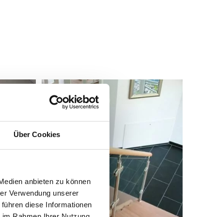
Über Cookies
 Medien anbieten zu können
hrer Verwendung unserer
 führen diese Informationen
ie im Rahmen Ihrer Nutzung