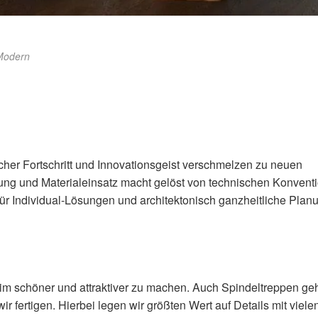
Modern
her Fortschritt und Inno­vationsgeist verschmelzen zu neuen
ung und Materialeinsatz macht gelöst von technischen Konvent
r Individual-Lösungen und architektonisch ganzheitliche Plan
im schöner und attraktiver zu machen. Auch Spindeltreppen ge
ir fertigen. Hierbei legen wir größten Wert auf Details mit viele