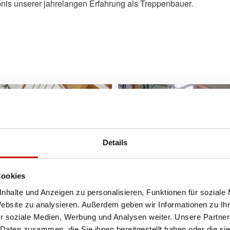
bnis unserer jahrelangen Erfahrung als Treppenbauer.
Details
Cookies
nhalte und Anzeigen zu personalisieren, Funktionen für soziale
Website zu analysieren. Außerdem geben wir Informationen zu I
r soziale Medien, Werbung und Analysen weiter. Unsere Partner
 Daten zusammen, die Sie ihnen bereitgestellt haben oder die s