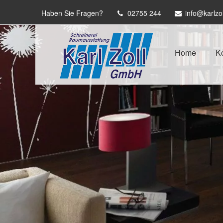
Haben Sie Fragen?
02755 244
info@karlzol
Home
Ko