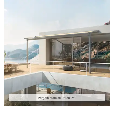
Pergola-Markise Perea P60