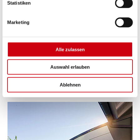
Statistiken
Marketing
Alle zulassen
Auswahl erlauben
Pergola-Markise P40 WeatherEdition
Ablehnen