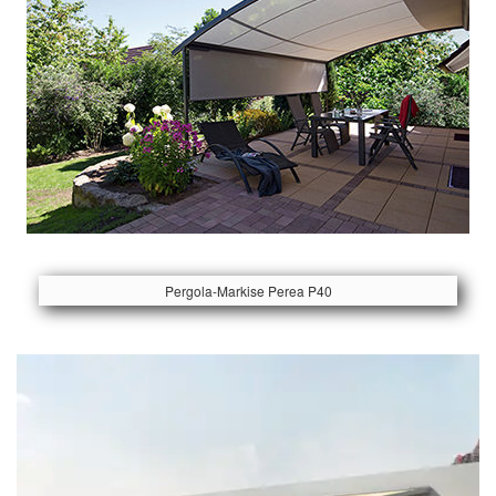
Pergola-Markise Perea P40