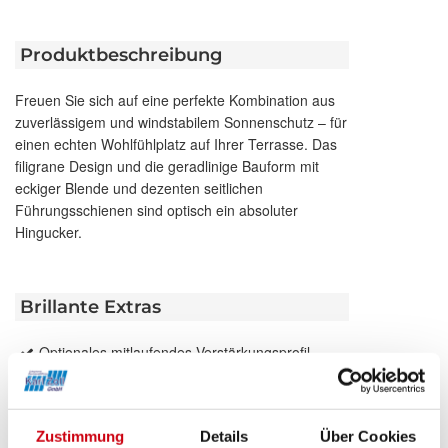
Produktbeschreibung
Freuen Sie sich auf eine perfekte Kombination aus
zuverlässigem und windstabilem Sonnenschutz – für
einen echten Wohlfühlplatz auf Ihrer Terrasse. Das
filigrane Design und die geradlinige Bauform mit
eckiger Blende und dezenten seitlichen
Führungsschienen sind optisch ein absoluter
Hingucker.
Brillante Extras
Optionales mitlaufendes Verstärkungsprofil
Integrierte LED-Stripes
LED-Stripe Lichtschiene mit eckigem
Lichtschienen-Profil
Zustimmung
Details
Über Cookies
Heizstrahler