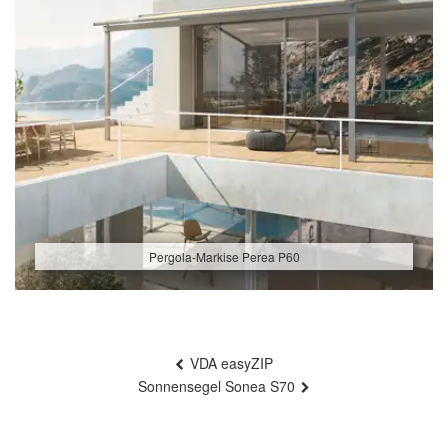
Pergola-Markise Perea P60
Beitragsnavigation
VDA easyZIP
Sonnensegel Sonea S70