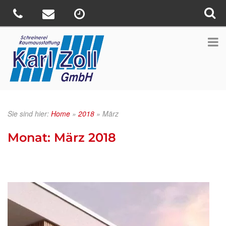
Sie sind hier:
Home
»
2018
»
März
Monat:
März 2018