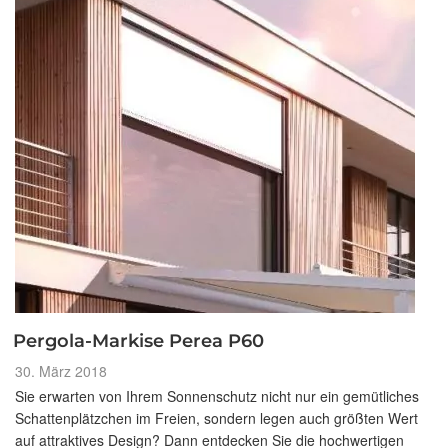
Pergola-Markise Perea P60
Veröffentlicht
30. März 2018
am
Sie erwarten von Ihrem Sonnenschutz nicht nur ein gemütliches
Schattenplätzchen im Freien, sondern legen auch größten Wert
auf attraktives Design? Dann entdecken Sie die hochwertigen