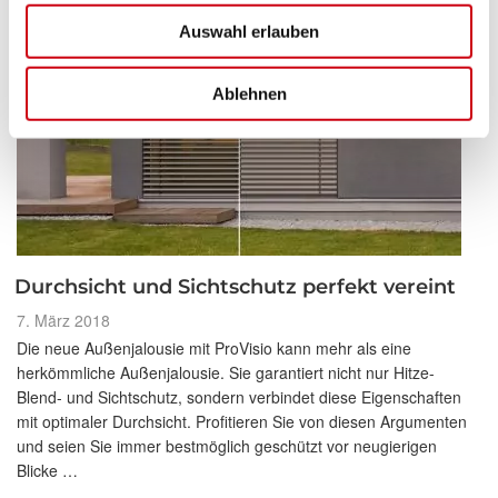
Auswahl erlauben
Ablehnen
Durchsicht und Sichtschutz perfekt vereint
Veröffentlicht
7. März 2018
am
Die neue Außenjalousie mit ProVisio kann mehr als eine
herkömmliche Außenjalousie. Sie garantiert nicht nur Hitze-
Blend- und Sichtschutz, sondern verbindet diese Eigenschaften
mit optimaler Durchsicht. Profitieren Sie von diesen Argumenten
und seien Sie immer bestmöglich geschützt vor neugierigen
Blicke …